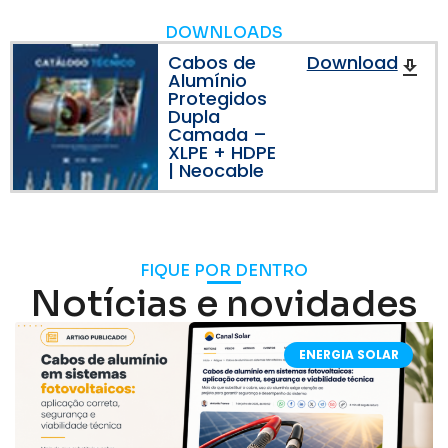
DOWNLOADS
Cabos de
Download
Alumínio
Protegidos
Dupla
Camada –
XLPE + HDPE
| Neocable
FIQUE POR DENTRO
Notícias e novidades
ENERGIA SOLAR