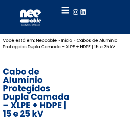
Você está em: Neocable »
Início
»
Cabos de Alumínio
Protegidos Dupla Camada – XLPE + HDPE | 15 e 25 kV
Cabo de
Alumínio
Protegidos
Dupla Camada
– XLPE + HDPE |
15 e 25 kV