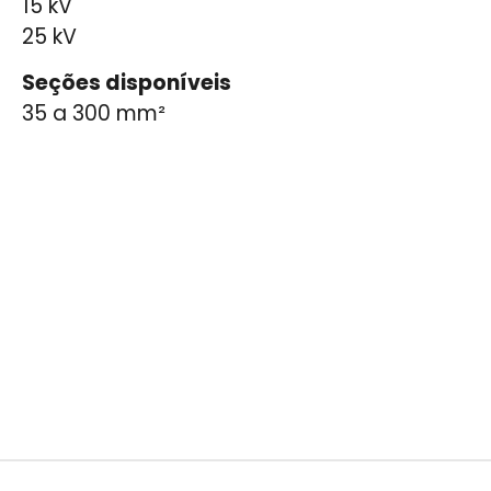
15 kV
25 kV
Seções disponíveis
35 a 300 mm²