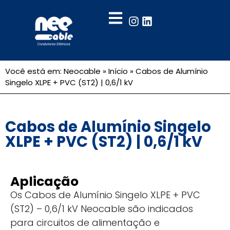
Você está em: Neocable »
Início
»
Cabos de Alumínio
Singelo XLPE + PVC (ST2) | 0,6/1 kV
Cabos de Alumínio Singelo
XLPE + PVC (ST2) | 0,6/1 kV
Aplicação
Os Cabos de Alumínio Singelo XLPE + PVC
(ST2) – 0,6/1 kV Neocable são indicados
para circuitos de alimentação e