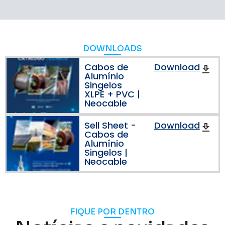
DOWNLOADS
Cabos de
Download
Alumínio
Singelos
XLPE + PVC |
Neocable
Sell Sheet -
Download
Cabos de
Alumínio
Singelos |
Neocable
FIQUE POR DENTRO